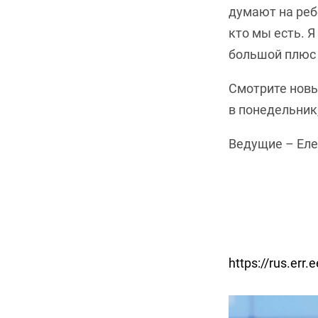
думают на реб
кто мы есть. Я
большой плюс 
Смотрите новы
в понедельник,
Ведущие – Еле
https://rus.err