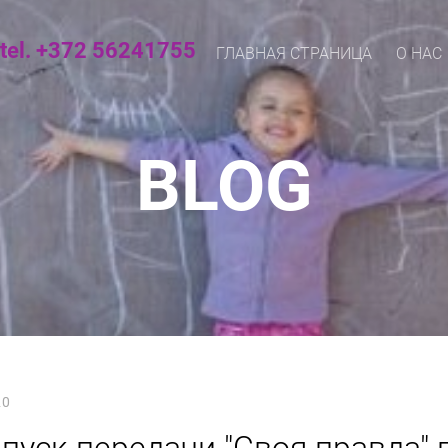
tel. +372 56241755
ГЛАВНАЯ СТРАНИЦА
О НАС
BLOG
20