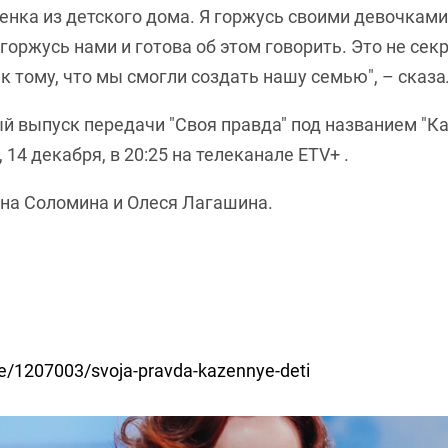
енка из детского дома. Я горжусь своими девочками,
 горжусь нами и готова об этом говорить. Это не секр
к тому, что мы смогли создать нашу семью", – сказа
й выпуск передачи "Своя правда" под названием "К
 14 декабря, в 20:25 на телеканале ETV+ .
на Соломина и Олеся Лагашина.
.ee/1207003/svoja-pravda-kazennye-deti